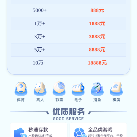
到影响。
在医学角度来看，肩部损伤通常需要一定时间恢复，而具体
恢复时间则取决于受伤程度。如果只是轻微的不适，那么通
过休息和康复训练，有望很快回归。但如果是较严重的问
题，则可能需要更长时间来进行治疗，这将对他的职业生涯
产生潜在影响。
值得注意的是，在赛季初期保持健康对于任何球队来说都是
至关重要的。而目前正值常规赛关键阶段，哈登若无法及时
复出，将会对快船接下来的比赛造成极大困扰，因此各界对
此高度关注。
2、缺阵对球队表现影响
哈登缺阵对于洛杉矶快船来说，无疑是一记重击。在过去几
场比赛中，他凭借出色的个人能力帮助球队取得胜利，其作