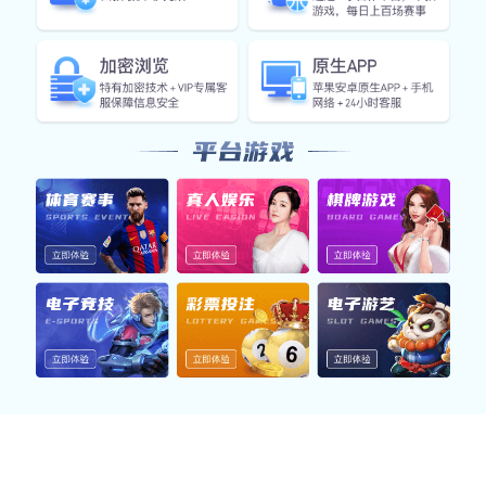
而恩佐同样是一名不可忽视的人物，他在中场的位置上展现
出了出色的控球能力与传球意识，为球队建立了良好的攻防
转换。他们二人共同构成了切尔西未来发展的核心力量，但
随着外界对他们兴趣增加，他们是否能继续留队成为一大悬
念。
值得注意的是，两位球员所展现出来的不仅仅是个人能力，
更有团队合作精神。他们善于与队友配合，并且能够适应不
同战术要求。然而，在无欧战背景下，这种才能是否能留住
他们，也成为了一个重要问题。
3、潜在买家情况分析
随着夏季转会窗口临近，不少豪门俱乐部已经开始关注帕尔
默和恩佐。这其中不乏一些拥有雄厚财力和强劲竞技实力的
大俱乐部，如曼城、利物浦等，他们都有意向引进这两位年