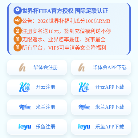
切尔西旧将透露夏季将迎来帕尔默恩佐
报价无欧战难以留住球员
2026-07-05 14:47
阅读 46 次