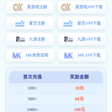
首页
体育热点
正文
在足球世界中，球员的转会动态总是备受关注。近日，有切
尔西旧将透露，夏季转会窗口即将迎来对于帕尔默和恩佐的
报价，这引发了广泛的讨论。特别是在切尔西缺乏欧战资格
的情况下，这两位年轻球员可能面临离队的风险。本文将从
四个方面深入探讨这一话题：首先是切尔西当前的竞争形
势，其次是帕尔默与恩佐的个人表现，再者是潜在买家的情
况，最后则分析无欧战对球队及球员产生的影响，从而全面
理解为何切尔西难以留住优秀球员。
1、切尔西当前竞争形势
近年来，切尔西在英超联赛中的表现起伏不定，尤其是在本
赛季，由于未能获得欧战资格，球队面临着巨大的压力。这
种情况下，球队必须审视自身阵容，以确保能够在下个赛季
重回欧洲赛场。