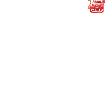
响，都表明了当前形势对切尔西保持核心阵容的重要性。但
如果不能有效改善并提升自身竞争力，无疑将面临更多流失
人才的问题，需要尽快找到解决方案，以期能够扭转这一局
面。
最终，要想真正实现长足发展，一方面要重视青训体系建
设，让更多优秀青年才俊脱颖而出；另一方面也需确保这些
人才拥有足够的平台去施展才华，仅凭单纯抬价恐怕无法根
本解决问题。因此，在未来的发展道路上，希望切尔西能够
找到合适的方法，以稳固自身阵容，也为广大支持者带来更
多精彩瞬间。
分享到：